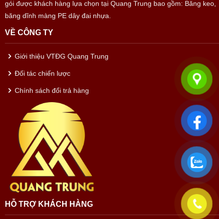
gói được khách hàng lựa chọn tại Quang Trung bao gồm: Băng keo,
băng dĩnh màng PE dây đai nhựa.
VỀ CÔNG TY
Giới thiệu VTĐG Quang Trung
Đối tác chiến lược
Chính sách đổi trả hàng
HỖ TRỢ KHÁCH HÀNG