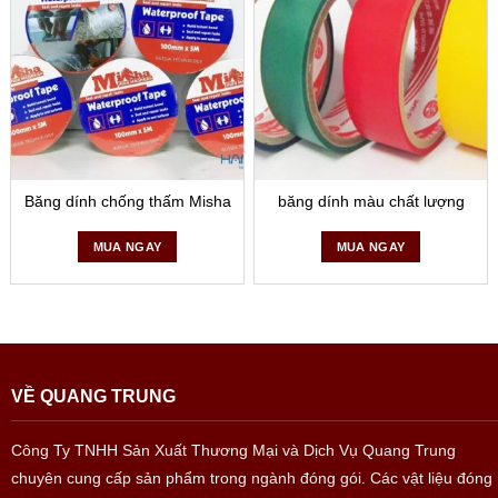
Băng dính chống thấm Misha
băng dính màu chất lượng
MUA NGAY
MUA NGAY
VỀ QUANG TRUNG
Công Ty TNHH Sản Xuất Thương Mại và Dịch Vụ Quang Trung
chuyên cung cấp sản phẩm trong ngành đóng gói. Các vật liệu đóng