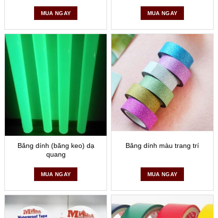
MUA NGAY
MUA NGAY
Băng dính (băng keo) dạ
Băng dính màu trang trí
quang
MUA NGAY
MUA NGAY