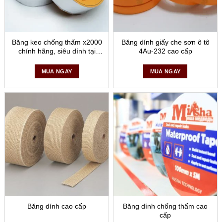
Băng keo chống thấm x2000
Băng dính giấy che sơn ô tô
chính hãng, siêu dính tại
4Au-232 cao cấp
Quang Trung
MUA NGAY
MUA NGAY
Băng dính cao cấp
Băng dính chống thấm cao
cấp