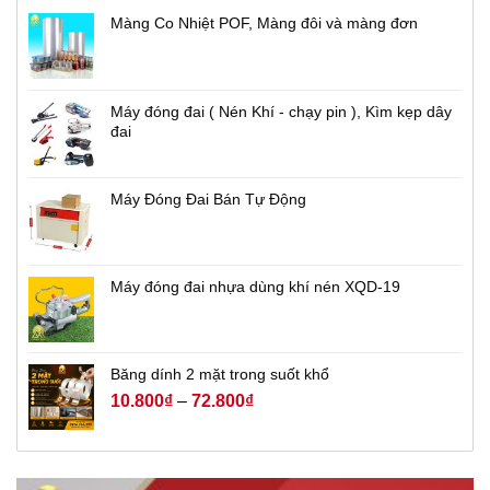
Màng Co Nhiệt POF, Màng đôi và màng đơn
Máy đóng đai ( Nén Khí - chạy pin ), Kìm kẹp dây
đai
Máy Đóng Đai Bán Tự Động
Máy đóng đai nhựa dùng khí nén XQD-19
Băng dính 2 mặt trong suốt khổ
10.800
₫
–
72.800
₫