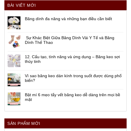
BÀI VIẾT MỚI
Băng dính đa năng và những bạn điều cần biết
Sự Khác Biệt Giữa Băng Dính Vải Y Tế và Băng
Dính Thể Thao
12. Cấu tạo, tính năng và ứng dụng – Băng keo sợi
thủy tinh
Vì sao băng keo dán kính trong suốt được dùng phổ
biến?
Bật mí 6 mẹo tẩy vết băng keo dễ dàng trên mọi bề
mặt
SẢN PHẨM MỚI