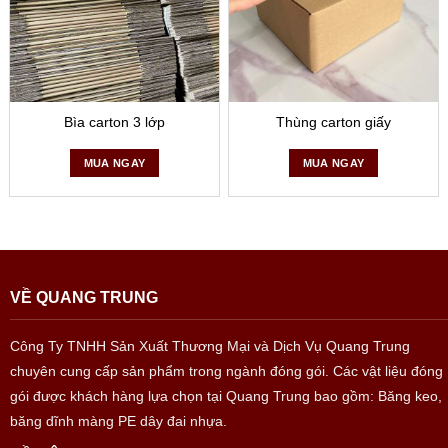
Bìa carton 3 lớp
Thùng carton giấy
MUA NGAY
MUA NGAY
VỀ QUANG TRUNG
Công Ty TNHH Sản Xuất Thương Mại và Dịch Vụ Quang Trung
chuyên cung cấp sản phẩm trong ngành đóng gói. Các vật liệu đóng
gói được khách hàng lựa chọn tại Quang Trung bao gồm: Băng keo,
băng dĩnh màng PE dây đai nhựa.