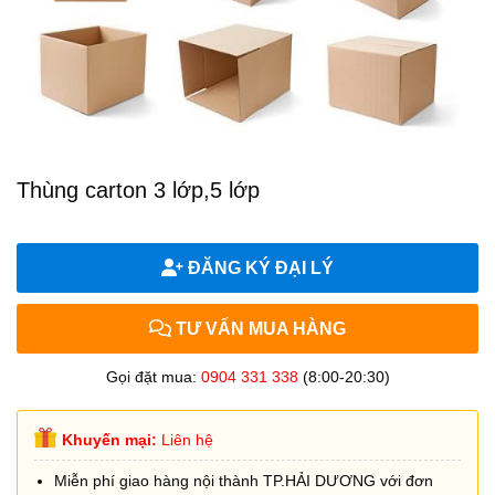
Thùng carton 3 lớp,5 lớp
ĐĂNG KÝ ĐẠI LÝ
TƯ VẤN MUA HÀNG
Gọi đặt mua:
0904 331 338
(8:00-20:30)
Khuyến mại:
Liên hệ
Miễn phí giao hàng nội thành TP.HẢI DƯƠNG với đơn