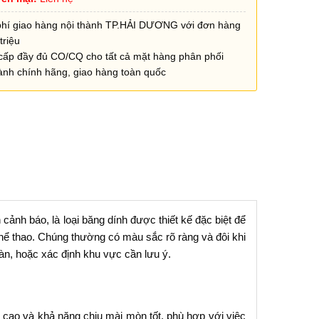
phí giao hàng nội thành TP.HẢI DƯƠNG với đơn hàng
triệu
cấp đầy đủ CO/CQ cho tất cả mặt hàng phân phối
ành chính hãng, giao hàng toàn quốc
ảnh báo, là loại băng dính được thiết kế đặc biệt để
hể thao. Chúng thường có màu sắc rõ ràng và đôi khi
oàn, hoặc xác định khu vực cần lưu ý.
cao và khả năng chịu mài mòn tốt, phù hợp với việc