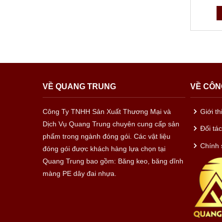
VỀ QUANG TRUNG
VỀ CÔN
Công Ty TNHH Sản Xuất Thương Mại và
Giới t
Dịch Vụ Quang Trung chuyên cung cấp sản
Đối tá
phẩm trong ngành đóng gói. Các vật liệu
Chính 
đóng gói được khách hàng lựa chọn tại
Quang Trung bao gồm: Băng keo, băng dĩnh
màng PE dây đai nhựa.