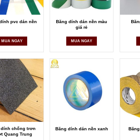
Băng dính dán nền màu
dính pvc dán nền
Băn
giá rẻ
MUA NGAY
MUA NGAY
 dính chống trơn
Băng dính dán nền xanh
Băng
ợt Quang Trung