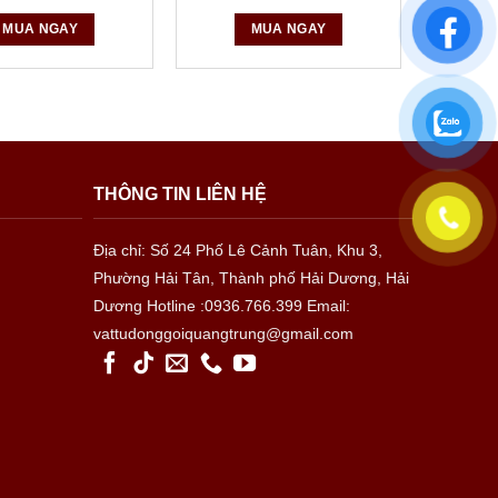
MUA NGAY
MUA NGAY
THÔNG TIN LIÊN HỆ
Địa chỉ: Số 24 Phố Lê Cảnh Tuân, Khu 3,
Phường Hải Tân, Thành phố Hải Dương, Hải
Dương
Hotline :0936.766.399
Email:
vattudonggoiquangtrung@gmail.com