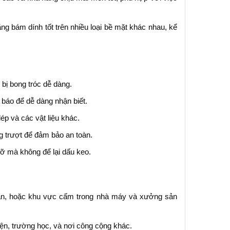
ng bám dính tốt trên nhiều loại bề mặt khác nhau, kể
bị bong tróc dễ dàng.
báo để dễ dàng nhận biết.
p và các vật liệu khác.
g trượt để đảm bảo an toàn.
ỡ mà không để lại dấu keo.
àn, hoặc khu vực cấm trong nhà máy và xưởng sản
ện, trường học, và nơi công cộng khác.