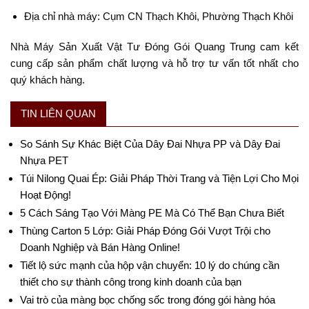
Địa chỉ nhà máy: Cụm CN Thạch Khôi, Phường Thạch Khôi
Nhà Máy Sản Xuất Vật Tư Đóng Gói Quang Trung cam kết
cung cấp sản phẩm chất lượng và hỗ trợ tư vấn tốt nhất cho
quý khách hàng.
TIN LIÊN QUAN
So Sánh Sự Khác Biệt Của Dây Đai Nhựa PP và Dây Đai
Nhựa PET
Túi Nilong Quai Ép: Giải Pháp Thời Trang và Tiện Lợi Cho Mọi
Hoạt Động!
5 Cách Sáng Tạo Với Màng PE Mà Có Thể Bạn Chưa Biết
Thùng Carton 5 Lớp: Giải Pháp Đóng Gói Vượt Trội cho
Doanh Nghiệp và Bán Hàng Online!
Tiết lộ sức mạnh của hộp vận chuyển: 10 lý do chúng cần
thiết cho sự thành công trong kinh doanh của bạn
Vai trò của màng bọc chống sốc trong đóng gói hàng hóa