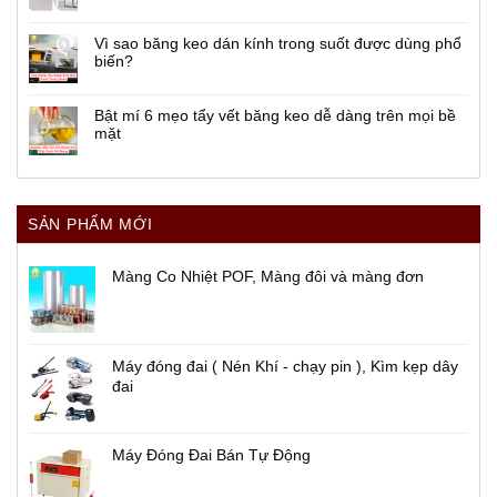
Vì sao băng keo dán kính trong suốt được dùng phổ
biến?
Bật mí 6 mẹo tẩy vết băng keo dễ dàng trên mọi bề
mặt
SẢN PHẨM MỚI
Màng Co Nhiệt POF, Màng đôi và màng đơn
Máy đóng đai ( Nén Khí - chạy pin ), Kìm kẹp dây
đai
Máy Đóng Đai Bán Tự Động