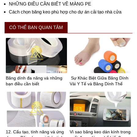
NHỮNG ĐIỀU CẦN BIẾT VỀ MÀNG PE
Cách chọn băng keo phù hợp cho dự án cải tạo nhà cửa
CÓ THỂ BẠN QUAN TÂM
Băng dính đa năng và những
Sự Khác Biệt Giữa Băng Dính
bạn điều cần biết
Vải Y Tế và Băng Dính Thể
Thao
12. Cấu tạo, tính năng và ứng
Vì sao băng keo dán kính trong