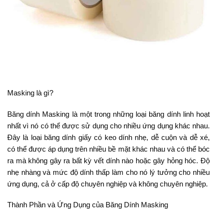
Masking là gì?
Băng dính Masking là một trong những loại băng dính linh hoạt
nhất vì nó có thể được sử dụng cho nhiều ứng dụng khác nhau.
Đây là loại băng dính giấy có keo dính nhẹ, dễ cuộn và dễ xé,
có thể được áp dụng trên nhiều bề mặt khác nhau và có thể bóc
ra mà không gây ra bất kỳ vết dính nào hoặc gây hỏng hóc. Độ
nhẹ nhàng và mức độ dính thấp làm cho nó lý tưởng cho nhiều
ứng dụng, cả ở cấp độ chuyên nghiệp và không chuyên nghiệp.
Thành Phần và Ứng Dụng của Băng Dính Masking