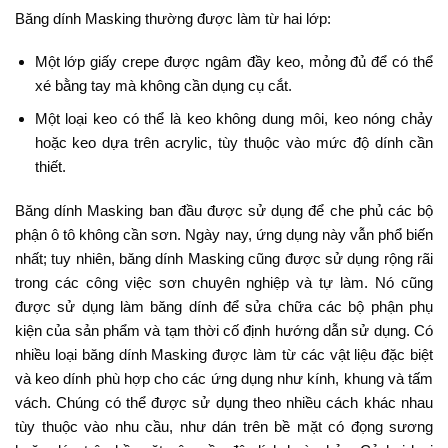
Băng dính Masking thường được làm từ hai lớp:
Một lớp giấy crepe được ngâm đầy keo, mỏng đủ để có thể
xé bằng tay mà không cần dụng cụ cắt.
Một loại keo có thể là keo không dung môi, keo nóng chảy
hoặc keo dựa trên acrylic, tùy thuộc vào mức độ dính cần
thiết.
Băng dính Masking ban đầu được sử dụng để che phủ các bộ
phận ô tô không cần sơn. Ngày nay, ứng dụng này vẫn phổ biến
nhất; tuy nhiên, băng dính Masking cũng được sử dụng rộng rãi
trong các công việc sơn chuyên nghiệp và tự làm. Nó cũng
được sử dụng làm băng dính để sửa chữa các bộ phận phụ
kiện của sản phẩm và tạm thời cố định hướng dẫn sử dụng. Có
nhiều loại băng dính Masking được làm từ các vật liệu đặc biệt
và keo dính phù hợp cho các ứng dụng như kính, khung và tấm
vách. Chúng có thể được sử dụng theo nhiều cách khác nhau
tùy thuộc vào nhu cầu, như dán trên bề mặt có đọng sương