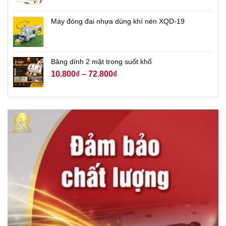
Máy đóng đai nhựa dùng khí nén XQD-19
Băng dính 2 mặt trong suốt khổ
10.800
₫
–
72.800
₫