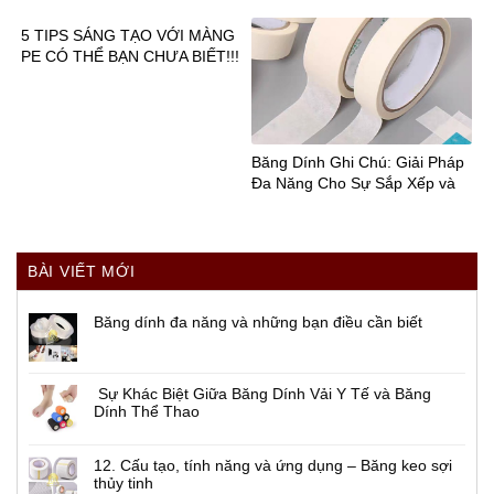
cho Doanh Nghiệp
5 TIPS SÁNG TẠO VỚI MÀNG
PE CÓ THỂ BẠN CHƯA BIẾT!!!
Băng Dính Ghi Chú: Giải Pháp
Đa Năng Cho Sự Sắp Xếp và
Phân Loại!
BÀI VIẾT MỚI
Băng dính đa năng và những bạn điều cần biết
Sự Khác Biệt Giữa Băng Dính Vải Y Tế và Băng
Dính Thể Thao
12. Cấu tạo, tính năng và ứng dụng – Băng keo sợi
thủy tinh