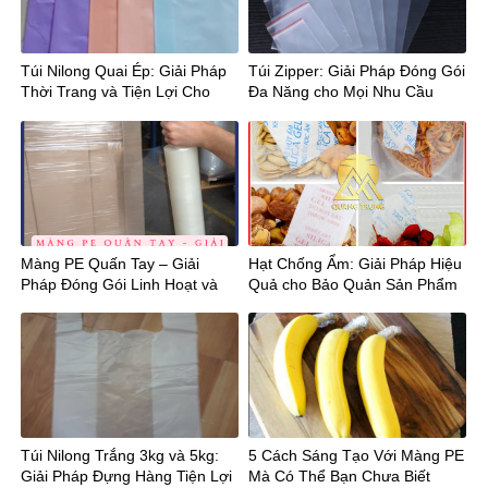
Túi Nilong Quai Ép: Giải Pháp
Túi Zipper: Giải Pháp Đóng Gói
Thời Trang và Tiện Lợi Cho
Đa Năng cho Mọi Nhu Cầu
Mọi Hoạt Động!
Màng PE Quấn Tay – Giải
Hạt Chống Ẩm: Giải Pháp Hiệu
Pháp Đóng Gói Linh Hoạt và
Quả cho Bảo Quản Sản Phẩm
Tiện Lợi!
Túi Nilong Trắng 3kg và 5kg:
5 Cách Sáng Tạo Với Màng PE
Giải Pháp Đựng Hàng Tiện Lợi
Mà Có Thể Bạn Chưa Biết