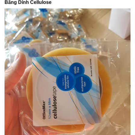
Băng Dính Cellulose