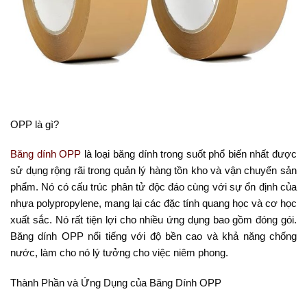
OPP là gì?
Băng dính OPP
là loại băng dính trong suốt phổ biến nhất được
sử dụng rộng rãi trong quản lý hàng tồn kho và vận chuyển sản
phẩm. Nó có cấu trúc phân tử độc đáo cùng với sự ổn định của
nhựa polypropylene, mang lại các đặc tính quang học và cơ học
xuất sắc. Nó rất tiện lợi cho nhiều ứng dụng bao gồm đóng gói.
Băng dính OPP nổi tiếng với độ bền cao và khả năng chống
nước, làm cho nó lý tưởng cho việc niêm phong.
Thành Phần và Ứng Dụng của Băng Dính OPP