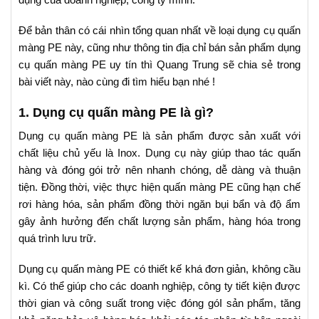
Để bản thân có cái nhìn tổng quan nhất về loại dụng cụ quấn
màng PE này, cũng như thông tin địa chỉ bán sản phẩm dụng
cụ quấn màng PE uy tín thì Quang Trung sẽ chia sẻ trong
bài viết này, nào cùng đi tìm hiểu bạn nhé !
1. Dụng cụ quấn màng PE là gì?
Dụng cụ quấn màng PE là sản phẩm được sản xuất với
chất liệu chủ yếu là Inox. Dụng cụ này giúp thao tác quấn
hàng và đóng gói trở nên nhanh chóng, dễ dàng và thuận
tiện. Đồng thời, việc thực hiện quấn màng PE cũng hạn chế
rơi hàng hóa, sản phẩm đồng thời ngăn bụi bẩn và độ ẩm
gây ảnh hưởng đến chất lượng sản phẩm, hàng hóa trong
quá trình lưu trữ.
Dụng cụ quấn màng PE có thiết kế khá đơn giản, không cầu
kì. Có thể giúp cho các doanh nghiệp, công ty tiết kiện được
thời gian và công suất trong việc đóng góI sản phẩm, tăng