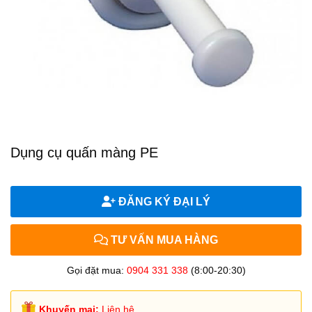
Dụng cụ quấn màng PE
ĐĂNG KÝ ĐẠI LÝ
TƯ VẤN MUA HÀNG
Gọi đặt mua:
0904 331 338
(8:00-20:30)
Khuyến mại:
Liên hệ