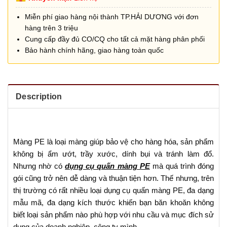
Miễn phí giao hàng nội thành TP.HẢI DƯƠNG với đơn
hàng trên 3 triệu
Cung cấp đầy đủ CO/CQ cho tất cả mặt hàng phân phối
Bảo hành chính hãng, giao hàng toàn quốc
Description
Màng PE là loại màng giúp bảo vệ cho hàng hóa, sản phẩm
không bị ẩm ướt, trầy xước, dính bụi và tránh làm đổ.
Nhưng nhờ có
dụng cụ quấn màng PE
mà quá trình đóng
gói cũng trở nên dễ dàng và thuận tiện hơn. Thế nhưng, trên
thị trường có rất nhiều loại dụng cụ quấn màng PE, đa dạng
mẫu mã, đa dạng kích thước khiến bạn băn khoăn không
biết loại sản phẩm nào phù hợp với nhu cầu và mục đích sử
dụng của doanh nghiệp, công ty mình.