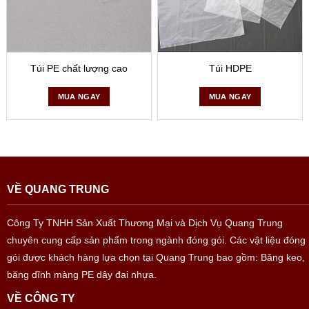
Túi PE chất lượng cao
Túi HDPE
MUA NGAY
MUA NGAY
VỀ QUANG TRUNG
Công Ty TNHH Sản Xuất Thương Mại và Dịch Vụ Quang Trung
chuyên cung cấp sản phẩm trong ngành đóng gói. Các vật liệu đóng
gói được khách hàng lựa chọn tại Quang Trung bao gồm: Băng keo,
băng dĩnh màng PE dây đai nhựa.
VỀ CÔNG TY