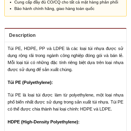
Cung cấp đầy đủ CO/CQ cho tất cả mặt hàng phân phối
Bảo hành chính hãng, giao hàng toàn quốc
Description
Túi PE, HDPE, PP và LDPE là các loại túi nhựa được sử
dụng rộng rãi trong ngành công nghiệp đóng gói và bán lẻ.
Mỗi loại túi có những đặc tính riêng biệt dựa trên loại nhựa
được sử dụng để sản xuất chúng.
Túi PE (Polyethylene):
Túi PE là loại túi được làm từ polyethylene, một loại nhựa
phổ biến nhất được sử dụng trong sản xuất túi nhựa. Túi PE
có thể được chia thành hai loại chính: HDPE và LDPE.
HDPE (High-Density Polyethylene):