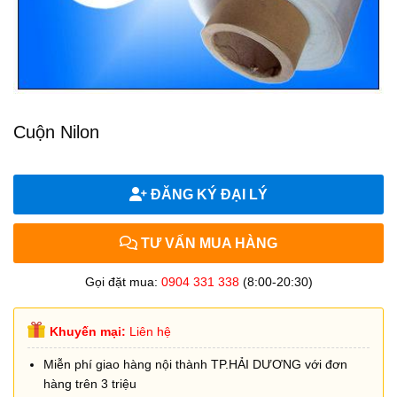
Cuộn Nilon
ĐĂNG KÝ ĐẠI LÝ
TƯ VẤN MUA HÀNG
Gọi đặt mua:
0904 331 338
(8:00-20:30)
Khuyến mại:
Liên hệ
Miễn phí giao hàng nội thành TP.HẢI DƯƠNG với đơn
hàng trên 3 triệu