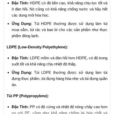
Đặc Tính:
HDPE có độ bền cao, khả năng chịu lực tốt và
ít đàn hồi. Nó cũng có khả năng chống nước và hầu hết
các dung môi hóa học.
Ứng Dụng:
Túi HDPE thường được sử dụng làm túi
mua sắm, túi rác và bao bì cho các sản phẩm như thực
phẩm đông lạnh.
LDPE (Low-Density Polyethylene):
Đặc Tính:
LDPE mềm và đàn hồi hơn HDPE, có độ trong
suốt tốt và khả năng chịu nhiệt độ thấp.
Ứng Dụng:
Túi LDPE thường được sử dụng làm túi
đựng thực phẩm, túi đựng hàng hóa nhẹ và túi đựng quần
áo.
Túi PP (Polypropylene):
Đặc Tính:
PP có độ cứng và nhiệt độ nóng chảy cao hơn
so với PE, cũng như khả năng chống lại hóa chất và