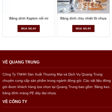
Băng dính Kapton nối mi
Băng dính chịu nhiệt lõi nhựa
MUA NGAY
MUA NGAY
VỀ QUANG TRUNG
Công Ty TNHH Sản Xuất Thương Mại và Dịch Vụ Quang Trung
chuyên cung cấp sản phẩm trong ngành đóng gói. Các vật liệu đóng
gói được khách hàng lựa chọn tại Quang Trung bao gồm: Băng keo,
băng dĩnh màng PE dây đai nhựa.
VỀ CÔNG TY