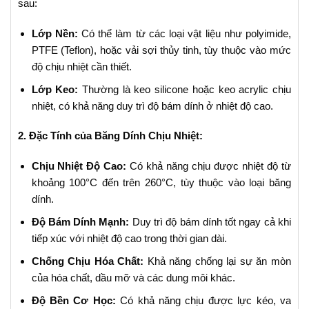
sau:
Lớp Nền:
Có thể làm từ các loại vật liệu như polyimide,
PTFE (Teflon), hoặc vải sợi thủy tinh, tùy thuộc vào mức
độ chịu nhiệt cần thiết.
Lớp Keo:
Thường là keo silicone hoặc keo acrylic chịu
nhiệt, có khả năng duy trì độ bám dính ở nhiệt độ cao.
2. Đặc Tính của Băng Dính Chịu Nhiệt:
Chịu Nhiệt Độ Cao:
Có khả năng chịu được nhiệt độ từ
khoảng 100°C đến trên 260°C, tùy thuộc vào loại băng
dính.
Độ Bám Dính Mạnh:
Duy trì độ bám dính tốt ngay cả khi
tiếp xúc với nhiệt độ cao trong thời gian dài.
Chống Chịu Hóa Chất:
Khả năng chống lại sự ăn mòn
của hóa chất, dầu mỡ và các dung môi khác.
Độ Bền Cơ Học:
Có khả năng chịu được lực kéo, va