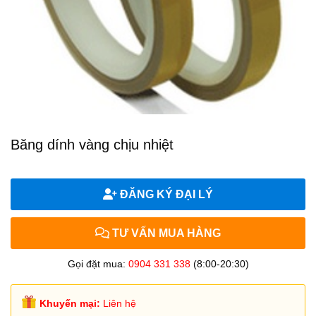
Băng dính vàng chịu nhiệt
ĐĂNG KÝ ĐẠI LÝ
TƯ VẤN MUA HÀNG
Gọi đặt mua:
0904 331 338
(8:00-20:30)
Khuyến mại:
Liên hệ