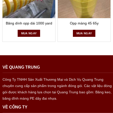
Băng dính opp dài 1000 yard
Opp màng 45 65y
MUA NGAY
MUA NGAY
VỀ QUANG TRUNG
Công Ty TNHH Sản Xuất Thương Mại và Dịch Vụ Quang Trung
chuyên cung cấp sản phẩm trong ngành đóng gói. Các vật liệu đóng
gói được khách hàng lựa chọn tại Quang Trung bao gồm: Băng keo,
băng dĩnh màng PE dây đai nhựa.
VỀ CÔNG TY