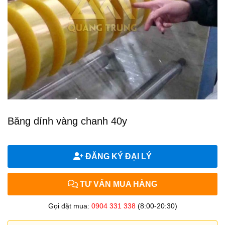
Băng dính vàng chanh 40y
ĐĂNG KÝ ĐẠI LÝ
TƯ VẤN MUA HÀNG
Gọi đặt mua:
0904 331 338
(8:00-20:30)