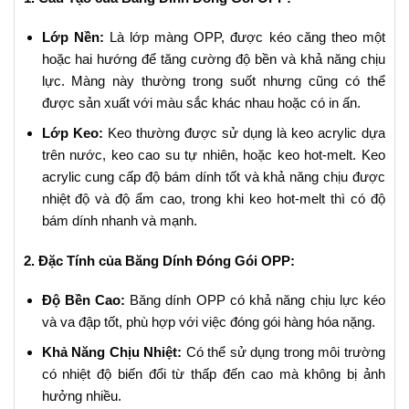
Lớp Nền:
Là lớp màng OPP, được kéo căng theo một
hoặc hai hướng để tăng cường độ bền và khả năng chịu
lực. Màng này thường trong suốt nhưng cũng có thể
được sản xuất với màu sắc khác nhau hoặc có in ấn.
Lớp Keo:
Keo thường được sử dụng là keo acrylic dựa
trên nước, keo cao su tự nhiên, hoặc keo hot-melt. Keo
acrylic cung cấp độ bám dính tốt và khả năng chịu được
nhiệt độ và độ ẩm cao, trong khi keo hot-melt thì có độ
bám dính nhanh và mạnh.
2. Đặc Tính của Băng Dính Đóng Gói OPP:
Độ Bền Cao:
Băng dính OPP có khả năng chịu lực kéo
và va đập tốt, phù hợp với việc đóng gói hàng hóa nặng.
Khả Năng Chịu Nhiệt:
Có thể sử dụng trong môi trường
có nhiệt độ biến đổi từ thấp đến cao mà không bị ảnh
hưởng nhiều.