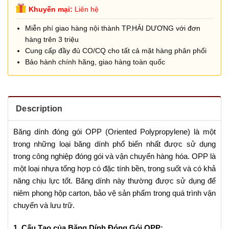
Khuyến mại:
Liên hệ
Miễn phí giao hàng nội thành TP.HẢI DƯƠNG với đơn
hàng trên 3 triệu
Cung cấp đầy đủ CO/CQ cho tất cả mặt hàng phân phối
Bảo hành chính hãng, giao hàng toàn quốc
Description
Băng dính đóng gói OPP (Oriented Polypropylene) là một
trong những loại băng dính phổ biến nhất được sử dụng
trong công nghiệp đóng gói và vận chuyển hàng hóa. OPP là
một loại nhựa tổng hợp có đặc tính bền, trong suốt và có khả
năng chịu lực tốt. Băng dính này thường được sử dụng để
niêm phong hộp carton, bảo vệ sản phẩm trong quá trình vận
chuyển và lưu trữ.
1. Cấu Tạo của Băng Dính Đóng Gói OPP: