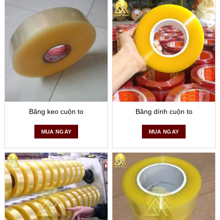
Băng keo cuộn to
Băng dính cuộn to
MUA NGAY
MUA NGAY