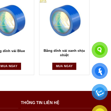
Băng dính vải xanh chịu
g dính vải Blue
nhiệt
MUA NGAY
MUA NGAY
THÔNG TIN LIÊN HỆ