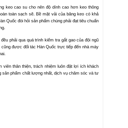
ụng keo cao su cho nên độ dính cao hơn keo thông
 hoàn toàn sạch sẽ. Bề mặt vải của băng keo có khả
Hàn Quốc đòi hỏi sản phẩm chúng phải đạt tiêu chuẩn
ng.
đều phải qua quá trình kiểm tra gắt gao của đội ngũ
 cũng được đối tác Hàn Quốc trực tiếp đến nhà máy
ai.
viên thân thiện, trách nhiệm luôn đặt lợi ích khách
 sản phẩm chất lượng nhất, dịch vụ chăm sóc và tư
.