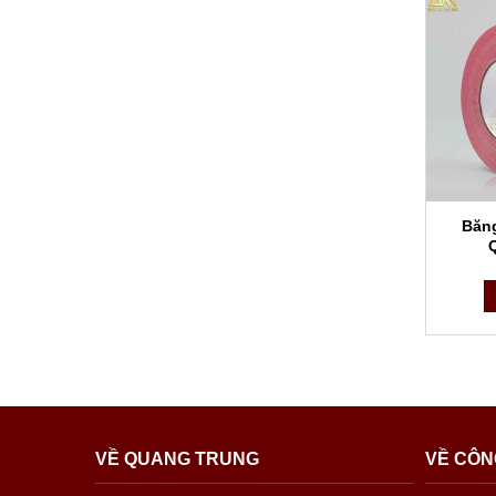
Băng
VỀ QUANG TRUNG
VỀ CÔN