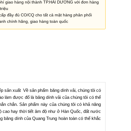
phí giao hàng nội thành TP.HẢI DƯƠNG với đơn hàng
triệu
cấp đầy đủ CO/CQ cho tất cả mặt hàng phân phối
ành chính hãng, giao hàng toàn quốc
p sản xuất Về sản phẩm băng dính vải, chúng tôi có
o làm được đố là băng dính vải của chúng tôi có thể
chắn chắn. Sản phẩm này của chúng tôi có khả năng
t độ cao hay thời tiết âm độ như ở Hàn Quốc, đất nước
ng băng dính của Quang Trung hoàn toàn có thể khắc