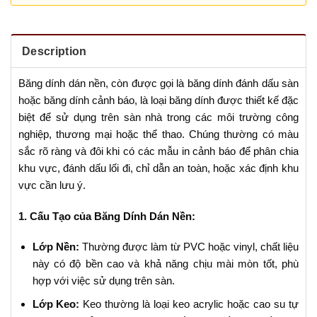
Description
Băng dính dán nền, còn được gọi là băng dính đánh dấu sàn
hoặc băng dính cảnh báo, là loại băng dính được thiết kế đặc
biệt để sử dụng trên sàn nhà trong các môi trường công
nghiệp, thương mại hoặc thể thao. Chúng thường có màu
sắc rõ ràng và đôi khi có các mẫu in cảnh báo để phân chia
khu vực, đánh dấu lối đi, chỉ dẫn an toàn, hoặc xác định khu
vực cần lưu ý.
1. Cấu Tạo của Băng Dính Dán Nền:
Lớp Nền:
Thường được làm từ PVC hoặc vinyl, chất liệu
này có độ bền cao và khả năng chịu mài mòn tốt, phù
hợp với việc sử dụng trên sàn.
Lớp Keo:
Keo thường là loại keo acrylic hoặc cao su tự