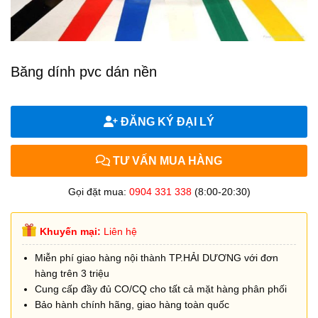
Băng dính pvc dán nền
ĐĂNG KÝ ĐẠI LÝ
TƯ VẤN MUA HÀNG
Gọi đặt mua:
0904 331 338
(8:00-20:30)
Khuyến mại:
Liên hệ
Miễn phí giao hàng nội thành TP.HẢI DƯƠNG với đơn
hàng trên 3 triệu
Cung cấp đầy đủ CO/CQ cho tất cả mặt hàng phân phối
Bảo hành chính hãng, giao hàng toàn quốc