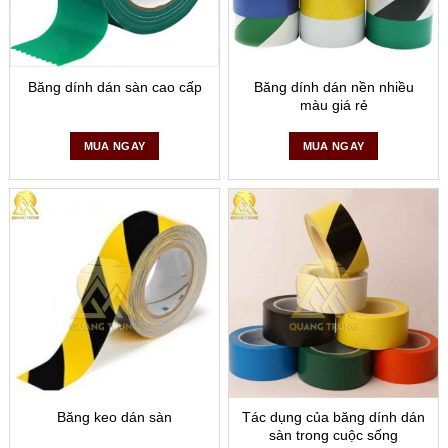
Băng dính dán sàn cao cấp
Băng dính dán nền nhiều
màu giá rẻ
MUA NGAY
MUA NGAY
Băng keo dán sàn
Tác dụng của băng dính dán
sàn trong cuộc sống