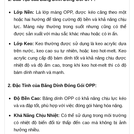
Lớp Nền:
Là lớp màng OPP, được kéo căng theo một
hoặc hai hướng để tăng cường độ bền và khả năng chịu
lực. Màng này thường trong suốt nhưng cũng có thể
được sản xuất với màu sắc khác nhau hoặc có in ấn.
Lớp Keo:
Keo thường được sử dụng là keo acrylic dựa
trên nước, keo cao su tự nhiên, hoặc keo hot-melt. Keo
acrylic cung cấp độ bám dính tốt và khả năng chịu được
nhiệt độ và độ ẩm cao, trong khi keo hot-melt thì có độ
bám dính nhanh và mạnh.
2. Đặc Tính của Băng Dính Đóng Gói OPP:
Độ Bền Cao:
Băng dính OPP có khả năng chịu lực kéo
và va đập tốt, phù hợp với việc đóng gói hàng hóa nặng.
Khả Năng Chịu Nhiệt:
Có thể sử dụng trong môi trường
có nhiệt độ biến đổi từ thấp đến cao mà không bị ảnh
hưởng nhiều.