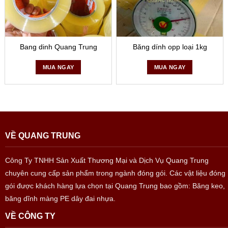
Bang dinh Quang Trung
Băng dính opp loại 1kg
MUA NGAY
MUA NGAY
VỀ QUANG TRUNG
Công Ty TNHH Sản Xuất Thương Mại và Dịch Vụ Quang Trung
chuyên cung cấp sản phẩm trong ngành đóng gói. Các vật liệu đóng
gói được khách hàng lựa chọn tại Quang Trung bao gồm: Băng keo,
băng dĩnh màng PE dây đai nhựa.
VỀ CÔNG TY