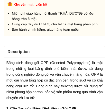
Khuyến mại:
Liên hệ
Miễn phí giao hàng nội thành TP.HẢI DƯƠNG với đơn
hàng trên 3 triệu
Cung cấp đầy đủ CO/CQ cho tất cả mặt hàng phân phối
Bảo hành chính hãng, giao hàng toàn quốc
Description
Băng dính đóng gói OPP (Oriented Polypropylene) là một
trong những loại băng dính phổ biến nhất được sử dụng
trong công nghiệp đóng gói và vận chuyển hàng hóa. OPP là
một loại nhựa tổng hợp có đặc tính bền, trong suốt và có khả
năng chịu lực tốt. Băng dính này thường được sử dụng để
niêm phong hộp carton, bảo vệ sản phẩm trong quá trình vận
chuyển và lưu trữ.
1. Cấu Tạo của Băng Dính Đóng Gói OPP: