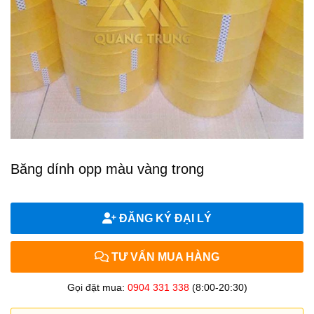
Băng dính opp màu vàng trong
ĐĂNG KÝ ĐẠI LÝ
TƯ VẤN MUA HÀNG
Gọi đặt mua:
0904 331 338
(8:00-20:30)