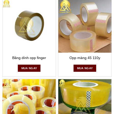
Băng dính opp finger
Opp màng 45 110y
MUA NGAY
MUA NGAY