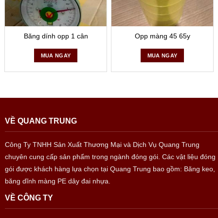
Băng dính opp 1 cân
Opp màng 45 65y
MUA NGAY
MUA NGAY
VỀ QUANG TRUNG
Công Ty TNHH Sản Xuất Thương Mại và Dịch Vụ Quang Trung
chuyên cung cấp sản phẩm trong ngành đóng gói. Các vật liệu đóng
gói được khách hàng lựa chọn tại Quang Trung bao gồm: Băng keo,
băng dĩnh màng PE dây đai nhựa.
VỀ CÔNG TY