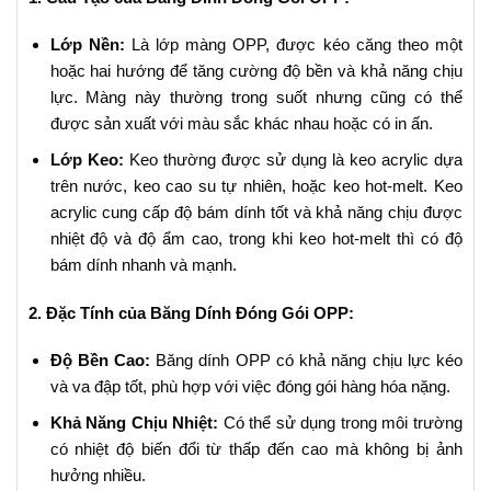
Lớp Nền:
Là lớp màng OPP, được kéo căng theo một
hoặc hai hướng để tăng cường độ bền và khả năng chịu
lực. Màng này thường trong suốt nhưng cũng có thể
được sản xuất với màu sắc khác nhau hoặc có in ấn.
Lớp Keo:
Keo thường được sử dụng là keo acrylic dựa
trên nước, keo cao su tự nhiên, hoặc keo hot-melt. Keo
acrylic cung cấp độ bám dính tốt và khả năng chịu được
nhiệt độ và độ ẩm cao, trong khi keo hot-melt thì có độ
bám dính nhanh và mạnh.
2. Đặc Tính của Băng Dính Đóng Gói OPP:
Độ Bền Cao:
Băng dính OPP có khả năng chịu lực kéo
và va đập tốt, phù hợp với việc đóng gói hàng hóa nặng.
Khả Năng Chịu Nhiệt:
Có thể sử dụng trong môi trường
có nhiệt độ biến đổi từ thấp đến cao mà không bị ảnh
hưởng nhiều.