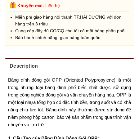
Khuyến mại:
Liên hệ
Miễn phí giao hàng nội thành TP.HẢI DƯƠNG với đơn
hàng trên 3 triệu
Cung cấp đầy đủ CO/CQ cho tất cả mặt hàng phân phối
Bảo hành chính hãng, giao hàng toàn quốc
Description
Băng dính đóng gói OPP (Oriented Polypropylene) là một
trong những loại băng dính phổ biến nhất được sử dụng
trong công nghiệp đóng gói và vận chuyển hàng hóa. OPP là
một loại nhựa tổng hợp có đặc tính bền, trong suốt và có khả
năng chịu lực tốt. Băng dính này thường được sử dụng để
niêm phong hộp carton, bảo vệ sản phẩm trong quá trình vận
chuyển và lưu trữ.
1. Cấu Tạo của Băng Dính Đóng Gói OPP: