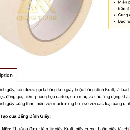
Miễn 
trên 3 
Cung 
Bảo h
iption
nh giấy, còn được gọi là băng keo giấy hoặc băng dính Kraft, là lo
iệc đóng gói, niêm phong hộp carton, sơn mài, và các ứng dụng khác 
nh giấy cũng thân thiện với môi trường hơn so với các loại băng dín
 Tạo của Băng Dính Giấy:
 Nền:
Thường được làm từ giấy Kraft, giấy crepe, hoặc giấy tái chế