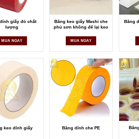
dính giấy đỏ chất
Băng keo giấy Washi che
Băng d
lượng
phủ sơn không để lại keo
MUA NGAY
MUA NGAY
Băng
g keo dính giấy
Băng dính che PE