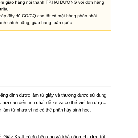
phí giao hàng nội thành TP.HẢI DƯƠNG với đơn hàng
triệu
cấp đầy đủ CO/CQ cho tất cả mặt hàng phân phối
ành chính hãng, giao hàng toàn quốc
ại băng dính được làm từ giấy và thường được sử dụng
nơi cần đến tính chất dễ xé và có thể viết lên được.
h làm từ nhựa vì nó có thể phân hủy sinh học.
. Giấy Kraft có độ bền cao và khả năng chịu lực tốt,