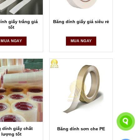
ính giấy trắng giá
Băng dính giấy giá siêu rẻ
tốt
MUA NGAY
MUA NGAY
 dính giấy chất
Băng dính sơn che PE
lượng tốt