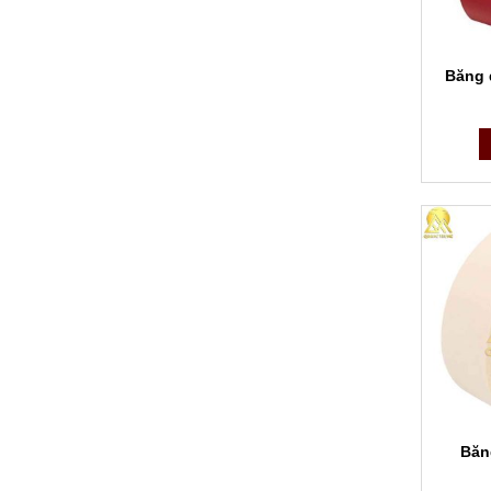
Băng 
Băn