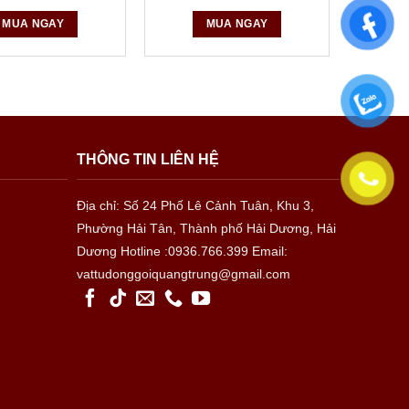
MUA NGAY
MUA NGAY
THÔNG TIN LIÊN HỆ
Địa chỉ: Số 24 Phố Lê Cảnh Tuân, Khu 3,
Phường Hải Tân, Thành phố Hải Dương, Hải
Dương
Hotline :0936.766.399
Email:
vattudonggoiquangtrung@gmail.com