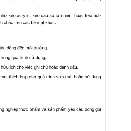
ư keo acrylic, keo cao su tự nhiên, hoặc keo hot-
nh chắc trên các bề mặt khác.
 tác động đến môi trường.
trong quá trình sử dụng.
, hữu ích cho việc ghi chú hoặc đánh dấu.
 cao, thích hợp cho quá trình sơn mài hoặc sử dụng
công nghiệp thực phẩm và sản phẩm yêu cầu đóng gói