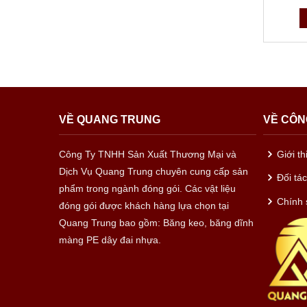
VỀ QUANG TRUNG
VỀ CÔN
Công Ty TNHH Sản Xuất Thương Mại và
Giới t
Dịch Vụ Quang Trung chuyên cung cấp sản
Đối tá
phẩm trong ngành đóng gói. Các vật liệu
Chính 
đóng gói được khách hàng lựa chọn tại
Quang Trung bao gồm: Băng keo, băng dĩnh
màng PE dây đai nhựa.