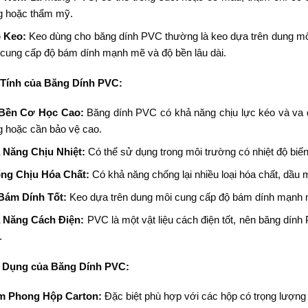
g hoặc thẩm mỹ.
 Keo:
Keo dùng cho băng dính PVC thường là keo dựa trên dung môi 
cung cấp độ bám dính mạnh mẽ và độ bền lâu dài.
 Tính của Băng Dính PVC:
Bền Cơ Học Cao:
Băng dính PVC có khả năng chịu lực kéo và va đậ
g hoặc cần bảo vệ cao.
 Năng Chịu Nhiệt:
Có thể sử dụng trong môi trường có nhiệt độ biến
ng Chịu Hóa Chất:
Có khả năng chống lại nhiều loại hóa chất, dầu
Bám Dính Tốt:
Keo dựa trên dung môi cung cấp độ bám dính mạnh 
 Năng Cách Điện:
PVC là một vật liệu cách điện tốt, nên băng dí
.
 Dụng của Băng Dính PVC:
m Phong Hộp Carton:
Đặc biệt phù hợp với các hộp có trọng lượng