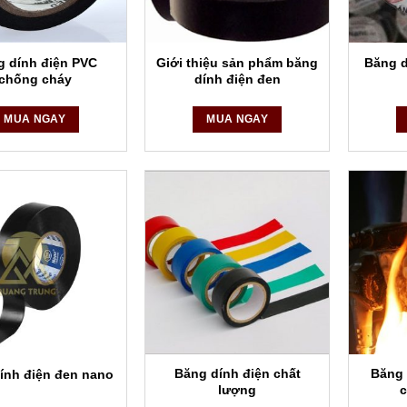
g dính điện PVC
Giới thiệu sản phẩm băng
Băng d
chống cháy
dính điện đen
MUA NGAY
MUA NGAY
Băng dính điện chất
Băng 
ính điện đen nano
lượng
c