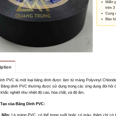
Miễn 
trên 3 
Cung 
Bảo h
iption
ính PVC là một loại băng dính được làm từ màng Polyvinyl Chlorid
t. Băng dính PVC thường được sử dụng trong các ứng dụng đòi hỏi 
khắc nghiệt như nhiệt độ cao, hóa chất, và độ ẩm.
 Tạo của Băng Dính PVC:
 Nền:
Là màng PVC, có thể trong suốt hoặc có màu, thậm chí có th