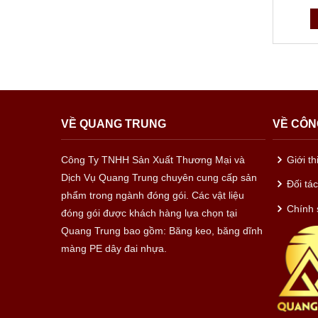
VỀ QUANG TRUNG
VỀ CÔN
Công Ty TNHH Sản Xuất Thương Mại và
Giới t
Dịch Vụ Quang Trung chuyên cung cấp sản
Đối tá
phẩm trong ngành đóng gói. Các vật liệu
Chính 
đóng gói được khách hàng lựa chọn tại
Quang Trung bao gồm: Băng keo, băng dĩnh
màng PE dây đai nhựa.