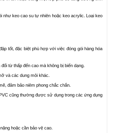
như keo cao su tự nhiên hoặc keo acrylic. Loại keo
p tốt, đặc biệt phù hợp với việc đóng gói hàng hóa
 đổi từ thấp đến cao mà không bị biến dạng.
 mỡ và các dung môi khác.
mẽ, đảm bảo niêm phong chắc chắn.
nh PVC cũng thường được sử dụng trong các ứng dụng
 nặng hoặc cần bảo vệ cao.