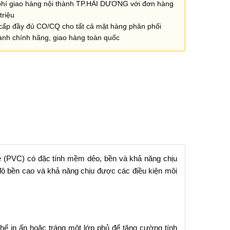
phí giao hàng nội thành TP.HẢI DƯƠNG với đơn hàng
triệu
cấp đầy đủ CO/CQ cho tất cả mặt hàng phân phối
ành chính hãng, giao hàng toàn quốc
e (PVC) có đặc tính mềm dẻo, bền và khả năng chịu
độ bền cao và khả năng chịu được các điều kiện môi
ể in ấn hoặc tráng một lớp phủ để tăng cường tính