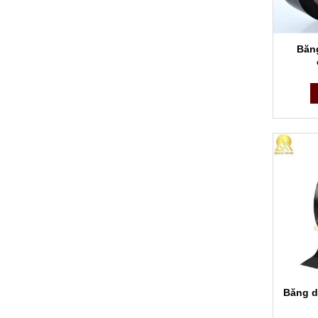
Băn
Băng d