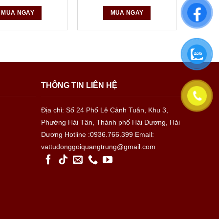
MUA NGAY
MUA NGAY
THÔNG TIN LIÊN HỆ
Địa chỉ: Số 24 Phố Lê Cảnh Tuân, Khu 3,
Phường Hải Tân, Thành phố Hải Dương, Hải
Dương
Hotline :0936.766.399
Email:
vattudonggoiquangtrung@gmail.com