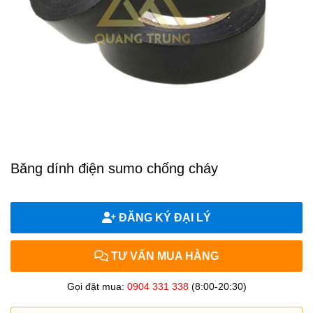
Băng dính điện sumo chống cháy
ĐĂNG KÝ ĐẠI LÝ
TƯ VẤN MUA HÀNG
Gọi đặt mua:
0904 331 338
(8:00-20:30)