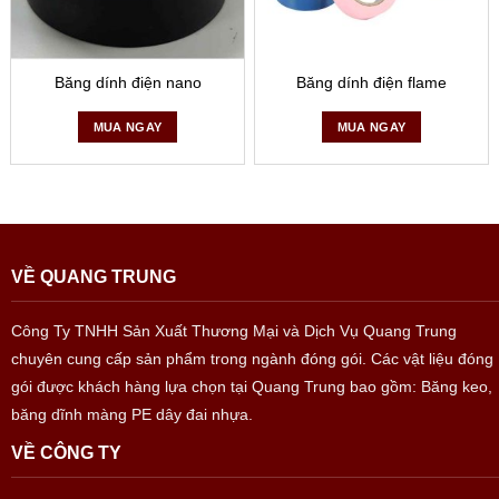
Băng dính điện nano
Băng dính điện flame
MUA NGAY
MUA NGAY
VỀ QUANG TRUNG
Công Ty TNHH Sản Xuất Thương Mại và Dịch Vụ Quang Trung
chuyên cung cấp sản phẩm trong ngành đóng gói. Các vật liệu đóng
gói được khách hàng lựa chọn tại Quang Trung bao gồm: Băng keo,
băng dĩnh màng PE dây đai nhựa.
VỀ CÔNG TY