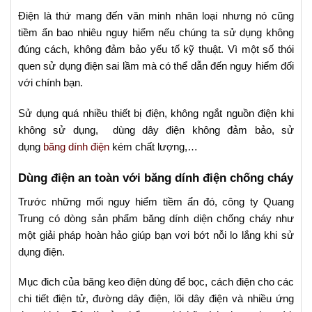
Điện là thứ mang đến văn minh nhân loại nhưng nó cũng
tiềm ẩn bao nhiêu nguy hiểm nếu chúng ta sử dụng không
đúng cách, không đảm bảo yếu tố kỹ thuật. Vì một số thói
quen sử dụng điện sai lầm mà có thể dẫn đến nguy hiểm đối
với chính bạn.
Sử dụng quá nhiều thiết bị điện, không ngắt nguồn điện khi
không sử dụng, dùng dây điện không đảm bảo, sử
dụng
băng dính điện
kém chất lượng,…
Dùng điện an toàn với băng dính điện chống cháy
Trước những mối nguy hiểm tiềm ẩn đó, công ty Quang
Trung có dòng sản phẩm băng dính diện chống cháy như
một giải pháp hoàn hảo giúp bạn vơi bớt nỗi lo lắng khi sử
dụng điện.
Mục đich của băng keo điện dùng để bọc, cách điện cho các
chi tiết điện tử, đường dây điện, lõi dây điện và nhiều ứng